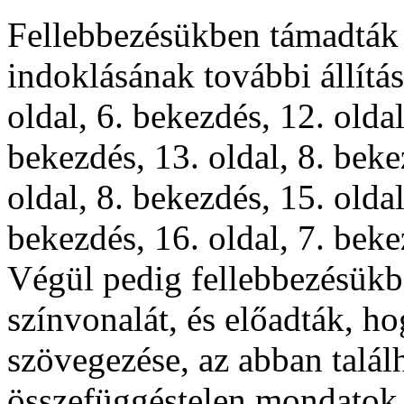
Fellebbezésükben támadták
indoklásának további állítása
oldal, 6. bekezdés, 12. oldal
bekezdés, 13. oldal, 8. beke
oldal, 8. bekezdés, 15. oldal
bekezdés, 16. oldal, 7. beke
Végül pedig fellebbezésükb
színvonalát, és előadták, h
szövegezése, az abban talál
összefüggéstelen mondatok 