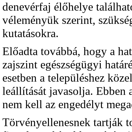
denevérfaj élőhelye találha
véleményük szerint, szüksé
kutatásokra.
Előadta továbbá, hogy a hatá
zajszint egészségügyi határ
esetben a településhez közel
leállítását javasolja. Ebben
nem kell az engedélyt mega
Törvényellenesnek tartják t