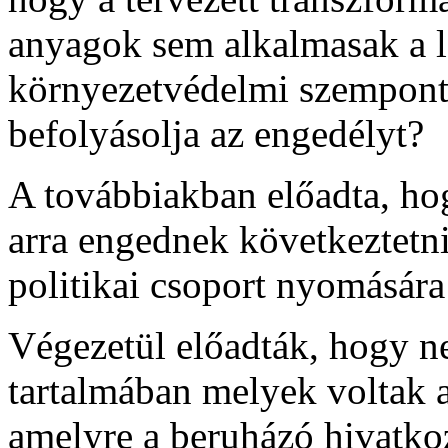
anyagok sem alkalmasak a l
környezetvédelmi szempont
befolyásolja az engedélyt?
A továbbiakban előadta, ho
arra engednek következtetn
politikai csoport nyomására 
Végezetül előadták, hogy ne
tartalmában melyek voltak a
amelyre a beruházó hivatkoz