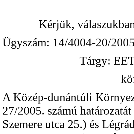
Kérjük, válaszukba
Ügyszám: 14/4004-20/2005
Tárgy: EET
kö
A Közép-dunántúli Környez
27/2005. számú határozatát
Szemere utca 25.) és Légrá