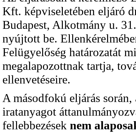
Kft. képviseletében eljáró 
Budapest, Alkotmány u. 31.)
nyújtott be. Ellenkérelmében
Felügyelőség határozatát m
megalapozottnak tartja, tov
ellenvetéseire.
A másodfokú eljárás során, 
iratanyagot áttanulmányozv
fellebbezések
nem alaposa