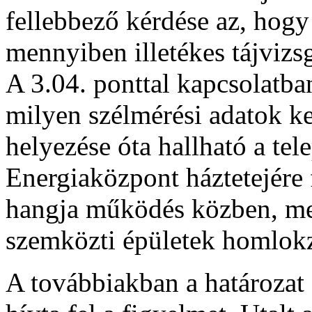
fellebbező kérdése az, hogy
mennyiben illetékes tájvizsg
A 3.04. ponttal kapcsolatba
milyen szélmérési adatok k
helyezése óta hallható a te
Energiaközpont háztetejére 
hangja működés közben, mel
szemközti épületek homlokz
A továbbiakban a határozat