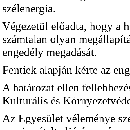
szélenergia.
Végezetül előadta, hogy a ha
számtalan olyan megállapítá
engedély megadását.
Fentiek alapján kérte az en
A határozat ellen fellebbe
Kulturális és Környezetvéd
Az Egyesület véleménye sze