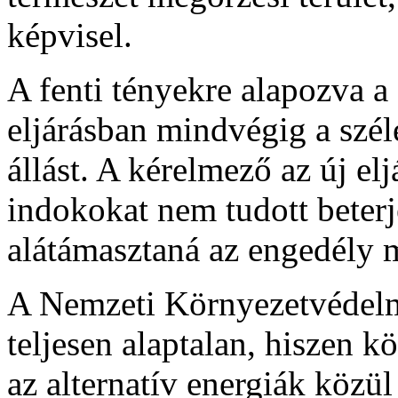
képvisel.
A fenti tényekre alapozva a
eljárásban mindvégig a szél
állást. A kérelmező az új e
indokokat nem tudott beter
alátámasztaná az engedély 
A Nemzeti Környezetvédelm
teljesen alaptalan, hiszen 
az alternatív energiák közül 