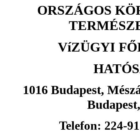
ORSZÁGOS KÖ
TERMÉSZE
VíZÜGYI F
HATÓS
1016 Budapest, Mészár
Budapest,
Telefon: 224-91