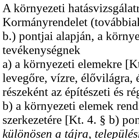
A környezeti hatásvizsgálatr
Kormányrendelet (továbbiak
b.) pontjai alapján, a környe
tevékenységnek
a) a környezeti elemekre [Kt.
levegőre, vízre, élővilágra, 
részeként az építészeti és ré
b) a környezeti elemek rends
szerkezetére [Kt. 4. § b) pon
különösen a tájra, település