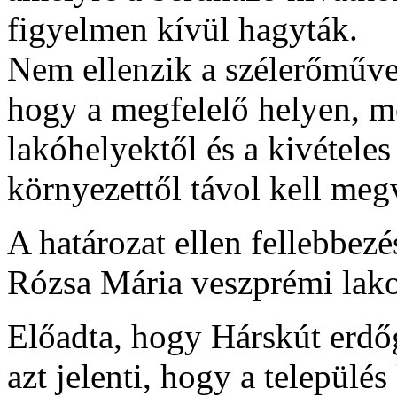
figyelmen kívül hagyták.
Nem ellenzik a szélerőműve
hogy a megfelelő helyen, m
lakóhelyektől és a kivételes
környezettől távol kell megv
A határozat ellen fellebbezé
Rózsa Mária veszprémi lako
Előadta, hogy Hárskút erdőg
azt jelenti, hogy a település