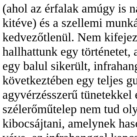
(ahol az érfalak amúgy is
kitéve) és a szellemi munká
kedvezőtlenül. Nem kifejez
hallhattunk egy történetet,
egy balul sikerült, infrahan
következtében egy teljes gu
agyvérzésszerű tünetekkel e
szélerőműtelep nem tud
oly
kibocsájtani, amelynek has