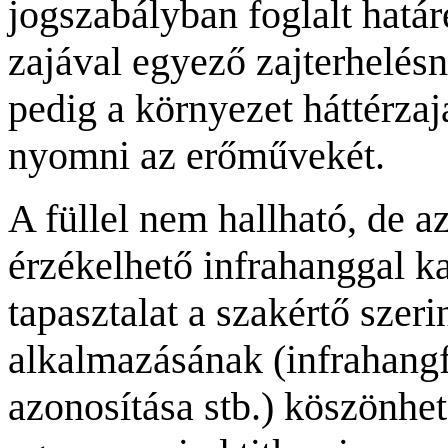
jogszabályban foglalt határ
zajával egyező zajterhelésn
pedig a környezet háttérzaj
nyomni az erőművekét.
A füllel nem hallható, de a
érzékelhető infrahanggal k
tapasztalat a szakértő szeri
alkalmazásának (infrahangf
azonosítása stb.) köszönhet