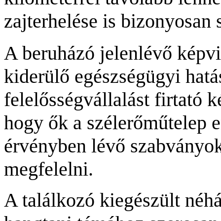
zajterhelése is bizonyosan 
A beruházó jelenlévő képvis
kiderülő egészségügyi hatá
felelősségvállalást firtató k
hogy ők a szélerőműtelep e
érvényben lévő szabványo
megfelelni.
A találkozó kiegészült néh